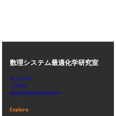
会
拶
に
参
加
数理システム最適化学研究室
岡山大学HP
工学部HP
環境生命自然科学研究科HP
Explore